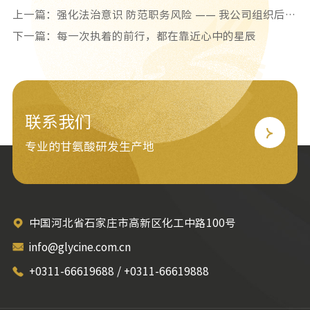
上一篇：强化法治意识 防范职务风险 —— 我公司组织后勤及车间管理干部专项培训
下一篇：每一次执着的前行，都在靠近心中的星辰
联系我们
专业的甘氨酸研发生产地
中国河北省石家庄市高新区化工中路100号
info@glycine.com.cn
+0311-66619688 / +0311-66619888