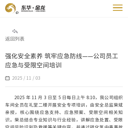
返回列表
强化安全素养 筑牢应急防线——公司员工
应急与受限空间培训
2025 / 11 / 03
2025 年 11 月 3 日至 5 日每日上午 8:10，我公司组织
车间全员在礼堂二楼开展安全专项培训，由安全总监柴斌
亲授，核心围绕应急支持、应急预案、受限空间相关知
识。柴总结合专业知识与行业经验，讲解应急处置、受限
空间风险识别及救援等关键内容，并通过硫化氢中毒事故